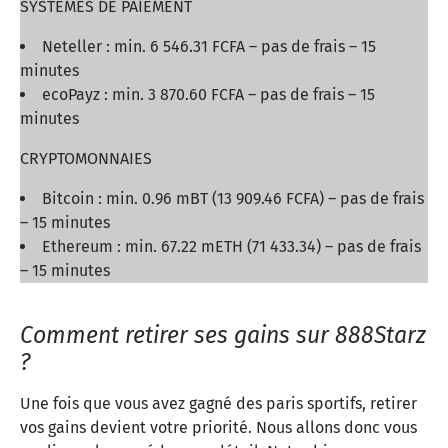
SYSTÈMES DE PAIEMENT
Neteller : min. 6 546.31 FCFA – pas de frais – 15
minutes
ecoPayz : min. 3 870.60 FCFA – pas de frais – 15
minutes
CRYPTOMONNAIES
Bitcoin : min. 0.96 mBT (13 909.46 FCFA) – pas de frais
– 15 minutes
Ethereum : min. 67.22 mETH (71 433.34) – pas de frais
– 15 minutes
Comment retirer ses gains sur 888Starz
?
Une fois que vous avez gagné des paris sportifs, retirer
vos gains devient votre priorité. Nous allons donc vous