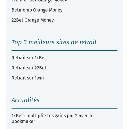
Betmomo Orange Money
22Bet Orange Money
Top 3 meilleurs sites de retrait
Retrait sur 1xBet
Retrait sur 22Bet
Retrait sur 1win
Actualités
1xBet : multiplie tes gains par 2 avec le
bookmaker