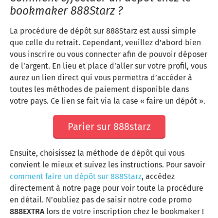
bookmaker 888Starz ?
La procédure de dépôt sur 888Starz est aussi simple
que celle du retrait. Cependant, veuillez d’abord bien
vous inscrire ou vous connecter afin de pouvoir déposer
de l’argent. En lieu et place d’aller sur votre profil, vous
aurez un lien direct qui vous permettra d’accéder à
toutes les méthodes de paiement disponible dans
votre pays. Ce lien se fait via la case « faire un dépôt ».
Parier sur 888starz
Ensuite, choisissez la méthode de dépôt qui vous
convient le mieux et suivez les instructions. Pour savoir
comment faire un dépôt sur 888Starz
, accédez
directement à notre page pour voir toute la procédure
en détail. N’oubliez pas de saisir notre code promo
888EXTRA
lors de votre inscription chez le bookmaker !