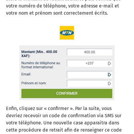
votre numéro de téléphone, votre adresse e-mail et
votre nom et prénom sont correctement écrits.
Enfin, cliquez sur « confirmer ». Par la suite, vous
devriez recevoir un code de confirmation via SMS sur
votre téléphone. Une nouvelle case apparaitra dans
cette procédure de retrait afin de renseigner ce code