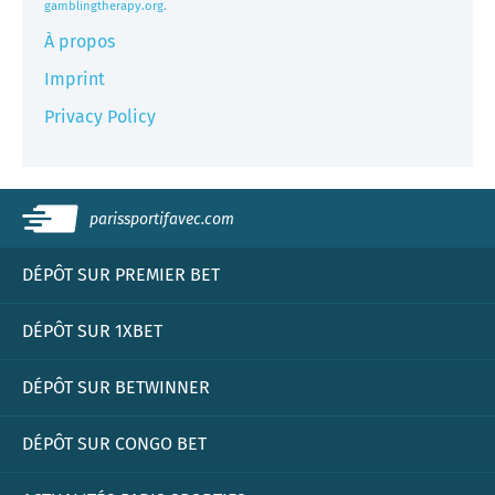
gamblingtherapy.org.
À propos
Imprint
Privacy Policy
parissportifavec.com
DÉPÔT SUR PREMIER BET
DÉPÔT SUR 1XBET
DÉPÔT SUR BETWINNER
DÉPÔT SUR CONGO BET