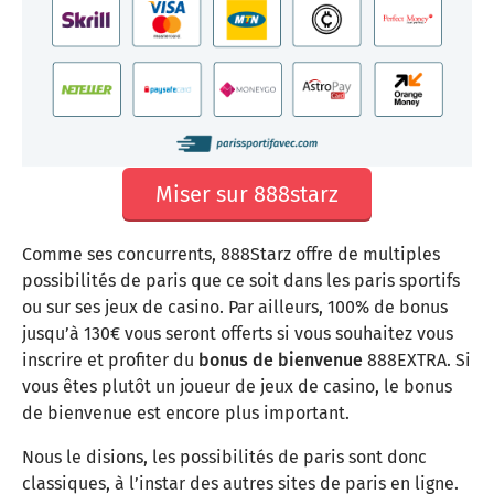
Miser sur 888starz
Comme ses concurrents, 888Starz offre de multiples
possibilités de paris que ce soit dans les paris sportifs
ou sur ses jeux de casino. Par ailleurs, 100% de bonus
jusqu’à 130€ vous seront offerts si vous souhaitez vous
inscrire et profiter du
bonus de bienvenue
888EXTRA. Si
vous êtes plutôt un joueur de jeux de casino, le bonus
de bienvenue est encore plus important.
Nous le disions, les possibilités de paris sont donc
classiques, à l’instar des autres sites de paris en ligne.