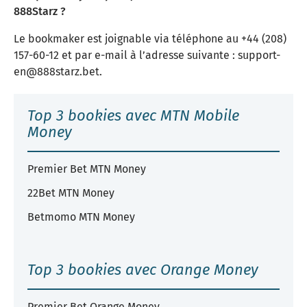
888Starz ?
Le bookmaker est joignable via téléphone au +44 (208)
157-60-12 et par e-mail à l’adresse suivante : support-
en@888starz.bet.
Top 3 bookies avec MTN Mobile
Money
Premier Bet MTN Money
22Bet MTN Money
Betmomo MTN Money
Top 3 bookies avec Orange Money
Premier Bet Orange Money