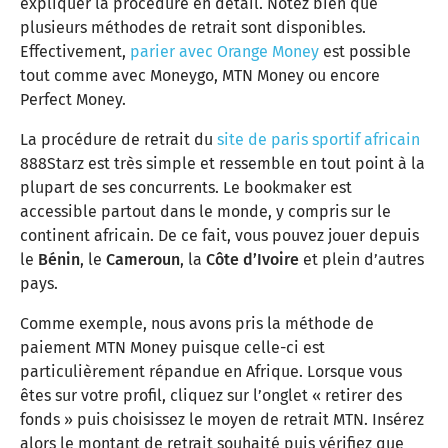
expliquer la procédure en détail. Notez bien que
plusieurs méthodes de retrait sont disponibles.
Effectivement,
parier avec Orange Money
est possible
tout comme avec Moneygo, MTN Money ou encore
Perfect Money.
La procédure de retrait du
site de paris sportif africain
888Starz est très simple et ressemble en tout point à la
plupart de ses concurrents. Le bookmaker est
accessible partout dans le monde, y compris sur le
continent africain. De ce fait, vous pouvez jouer depuis
le
Bénin
, le
Cameroun
, la
Côte d’Ivoire
et plein d’autres
pays.
Comme exemple, nous avons pris la méthode de
paiement MTN Money puisque celle-ci est
particulièrement répandue en Afrique. Lorsque vous
êtes sur votre profil, cliquez sur l’onglet « retirer des
fonds » puis choisissez le moyen de retrait MTN. Insérez
alors le montant de retrait souhaité puis vérifiez que