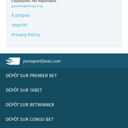
s’appliquent. Pari responsable.
gamblingtherapy.org.
À propos
Imprint
Privacy Policy
parissportifavec.com
DÉPÔT SUR PREMIER BET
DÉPÔT SUR 1XBET
DÉPÔT SUR BETWINNER
DÉPÔT SUR CONGO BET