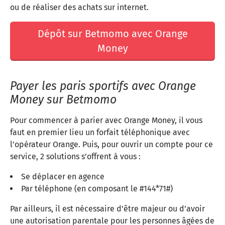
ou de réaliser des achats sur internet.
Dépôt sur Betmomo avec Orange
Money
Payer les paris sportifs avec Orange
Money sur Betmomo
Pour commencer à parier avec Orange Money, il vous
faut en premier lieu un forfait téléphonique avec
l’opérateur Orange. Puis, pour ouvrir un compte pour ce
service, 2 solutions s’offrent à vous :
Se déplacer en agence
Par téléphone (en composant le #144*71#)
Par ailleurs, il est nécessaire d’être majeur ou d’avoir
une autorisation parentale pour les personnes âgées de