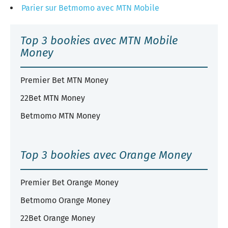
Parier sur Betmomo avec MTN Mobile
Top 3 bookies avec MTN Mobile
Money
Premier Bet MTN Money
22Bet MTN Money
Betmomo MTN Money
Top 3 bookies avec Orange Money
Premier Bet Orange Money
Betmomo Orange Money
22Bet Orange Money