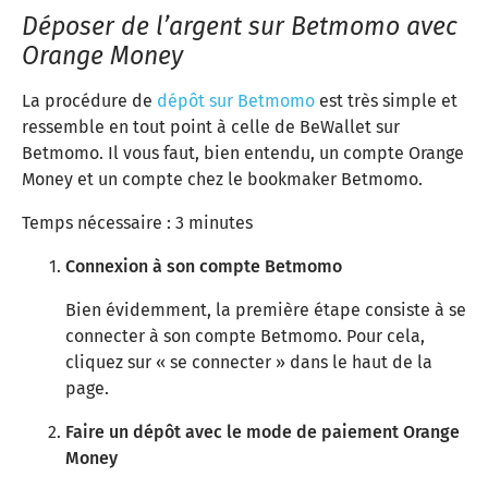
Déposer de l’argent sur Betmomo avec
Orange Money
La procédure de
dépôt sur Betmomo
est très simple et
ressemble en tout point à celle de BeWallet sur
Betmomo. Il vous faut, bien entendu, un compte Orange
Money et un compte chez le bookmaker Betmomo.
Temps nécessaire :
3 minutes
Connexion à son compte Betmomo
Bien évidemment, la première étape consiste à se
connecter à son compte Betmomo. Pour cela,
cliquez sur « se connecter » dans le haut de la
page.
Faire un dépôt avec le mode de paiement Orange
Money