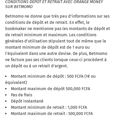
CONDITIONS DÉPÔT ET RETRAIT AVEC ORANGE MONEY
SUR BETMOMO
Betmomo ne donne que très peu d’informations sur ses
conditions de dépôt et de retrait. En effet, le
bookmaker ne mentionne pas les montants de dépôt et
de retrait minimum et maximum. Les conditions
générales d’utilisation stipulent tout de même que le
montant minimum de dépôt est de 1 euro ou
l’équivalent dans une autre devise. De plus, Betmomo
ne facture pas ses clients lorsque ceux-ci procèdent à
un dépôt ou à un retrait d’argent.
Montant minimum de dépôt : 500 FCFA (1€ ou
équivalent)
Montant maximum de dépôt 500,000 FCFA
Pas de frais
Dépôt instantané
Montant minimum de retrait : 1,000 FCFA
Montant maximum de retrait : 500,000 FCFA