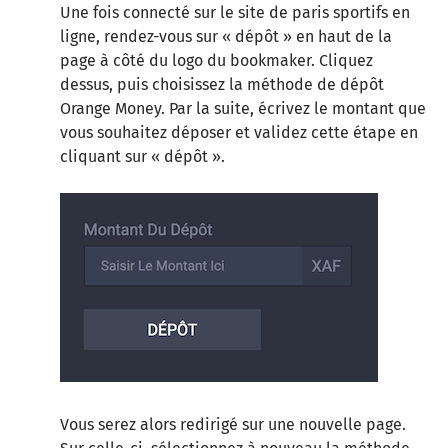
Une fois connecté sur le site de paris sportifs en
ligne, rendez-vous sur « dépôt » en haut de la
page à côté du logo du bookmaker. Cliquez
dessus, puis choisissez la méthode de dépôt
Orange Money. Par la suite, écrivez le montant que
vous souhaitez déposer et validez cette étape en
cliquant sur « dépôt ».
Vous serez alors redirigé sur une nouvelle page.