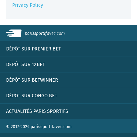
Privacy Policy
parissportifavec.com
DÉPÔT SUR PREMIER BET
DÉPÔT SUR 1XBET
DÉPÔT SUR BETWINNER
DÉPÔT SUR CONGO BET
ACTUALITÉS PARIS SPORTIFS
© 2017-2024 parissportifavec.com