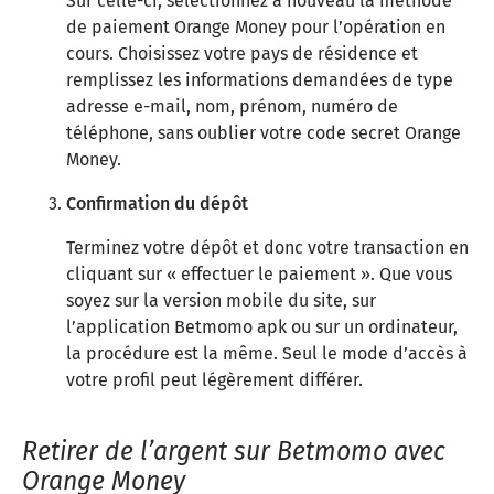
Sur celle-ci, sélectionnez à nouveau la méthode
de paiement Orange Money pour l’opération en
cours. Choisissez votre pays de résidence et
remplissez les informations demandées de type
adresse e-mail, nom, prénom, numéro de
téléphone, sans oublier votre code secret Orange
Money.
Confirmation du dépôt
Terminez votre dépôt et donc votre transaction en
cliquant sur « effectuer le paiement ». Que vous
soyez sur la version mobile du site, sur
l’application Betmomo apk ou sur un ordinateur,
la procédure est la même. Seul le mode d’accès à
votre profil peut légèrement différer.
Retirer de l’argent sur Betmomo avec
Orange Money