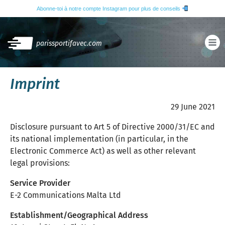
Abonne-toi à notre compte Instagram pour plus de conseils
parissportifavec.com
Imprint
29 June 2021
Disclosure pursuant to Art 5 of Directive 2000/31/EC and
its national implementation (in particular, in the
Electronic Commerce Act) as well as other relevant
legal provisions:
Service Provider
E-2 Communications Malta Ltd
Establishment/Geographical Address