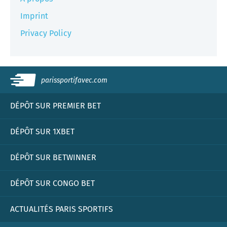
Imprint
Privacy Policy
parissportifavec.com
DÉPÔT SUR PREMIER BET
DÉPÔT SUR 1XBET
DÉPÔT SUR BETWINNER
DÉPÔT SUR CONGO BET
ACTUALITÉS PARIS SPORTIFS