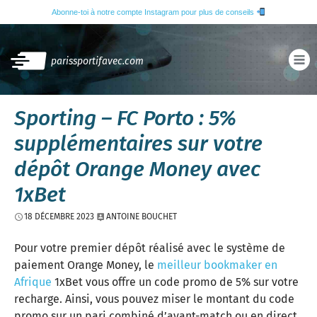
Abonne-toi à notre compte Instagram pour plus de conseils
parissportifavec.com
Sporting – FC Porto : 5%
supplémentaires sur votre
dépôt Orange Money avec
1xBet
18 DÉCEMBRE 2023
ANTOINE BOUCHET
Pour votre premier dépôt réalisé avec le système de
paiement Orange Money, le
meilleur bookmaker en
Afrique
1xBet vous offre un code promo de 5% sur votre
recharge. Ainsi, vous pouvez miser le montant du code
promo sur un pari combiné d’avant-match ou en direct