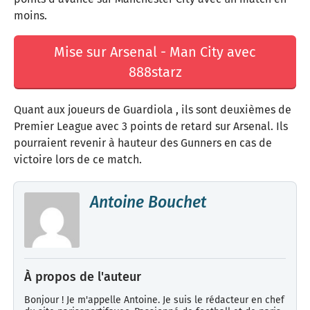
moins.
Mise sur Arsenal - Man City avec
888starz
Quant aux joueurs de Guardiola , ils sont deuxièmes de
Premier League avec 3 points de retard sur Arsenal. Ils
pourraient revenir à hauteur des Gunners en cas de
victoire lors de ce match.
Antoine Bouchet
À propos de l'auteur
Bonjour ! Je m'appelle Antoine. Je suis le rédacteur en chef