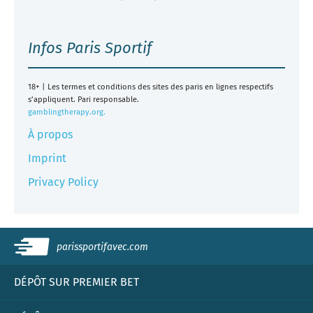
Infos Paris Sportif
18+ | Les termes et conditions des sites des paris en lignes respectifs
s’appliquent. Pari responsable.
gamblingtherapy.org.
À propos
Imprint
Privacy Policy
parissportifavec.com
DÉPÔT SUR PREMIER BET