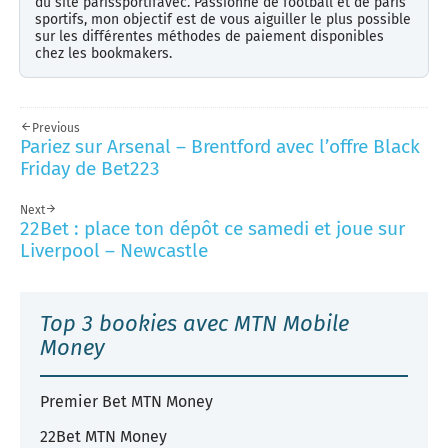
du site parissportifavec. Passionné de football et de paris
sportifs, mon objectif est de vous aiguiller le plus possible
sur les différentes méthodes de paiement disponibles
chez les bookmakers.
Previous
Pariez sur Arsenal – Brentford avec l’offre Black
Friday de Bet223
Next
22Bet : place ton dépôt ce samedi et joue sur
Liverpool – Newcastle
Top 3 bookies avec MTN Mobile
Money
Premier Bet MTN Money
22Bet MTN Money