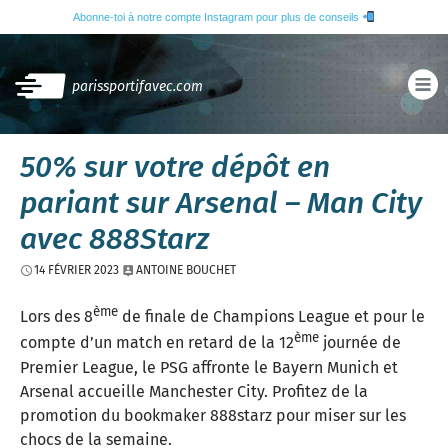
Abonne-toi à notre compte Instagram pour plus de conseils
parissportifavec.com
50% sur votre dépôt en
pariant sur Arsenal – Man City
avec 888Starz
14 FÉVRIER 2023
ANTOINE BOUCHET
ème
Lors des 8
de finale de Champions League et pour le
ème
compte d’un match en retard de la 12
journée de
Premier League, le PSG affronte le Bayern Munich et
Arsenal accueille Manchester City. Profitez de la
promotion du bookmaker 888starz pour miser sur les
chocs de la semaine.