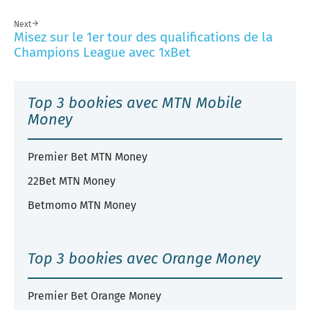
Next
Misez sur le 1er tour des qualifications de la
Champions League avec 1xBet
Top 3 bookies avec MTN Mobile
Money
Premier Bet MTN Money
22Bet MTN Money
Betmomo MTN Money
Top 3 bookies avec Orange Money
Premier Bet Orange Money