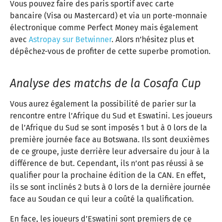
Vous pouvez faire des paris sportif avec carte
bancaire (Visa ou Mastercard) et via un porte-monnaie
électronique comme Perfect Money mais également
avec
Astropay sur Betwinner
. Alors n’hésitez plus et
dépêchez-vous de profiter de cette superbe promotion.
Analyse des matchs de la Cosafa Cup
Vous aurez également la possibilité de parier sur la
rencontre entre l’Afrique du Sud et Eswatini. Les joueurs
de l’Afrique du Sud se sont imposés 1 but à 0 lors de la
première journée face au Botswana. Ils sont deuxièmes
de ce groupe, juste derrière leur adversaire du jour à la
différence de but. Cependant, ils n’ont pas réussi à se
qualifier pour la prochaine édition de la CAN. En effet,
ils se sont inclinés 2 buts à 0 lors de la dernière journée
face au Soudan ce qui leur a coûté la qualification.
En face, les joueurs d’Eswatini sont premiers de ce