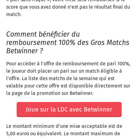
score que vous avez donné n’est pas le résultat final du
match.
Comment bénéficier du
remboursement 100% des Gros Matchs
Betwinner ?
Pour accéder à l’offre de remboursement de pari 100%,
le joueur doit placer un pari sur un match éligible à
l’offre. La liste des matchs de la semaine qui est
valable pour cette offre est disponible directement sur
la page de la promotion sur Betwinner.
Joue sur la LDC avec Betwinner
Le montant minimum d’une mise acceptable est de
5,00 euros ou équivalent. Le montant maximum de