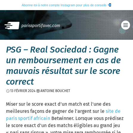
Abonne-toi à notre compte Instagram pour plus de conseils
parissportifavec.com
PSG – Real Sociedad : Gagne
un remboursement en cas de
mauvais résultat sur le score
correct
13 FÉVRIER 2024
ANTOINE BOUCHET
Miser sur le score exact d’un match est l’une des
meilleures façons de gagner de l’argent sur le
site de
paris sportif africain
Betwinner. Lorsque vous prédisez
le score exact d’un des matchs éligibles au grand jeu
« pari sans risque », votre mise sera remboursée si le