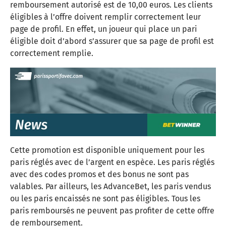
remboursement autorisé est de 10,00 euros. Les clients
éligibles à l’offre doivent remplir correctement leur
page de profil. En effet, un joueur qui place un pari
éligible doit d’abord s’assurer que sa page de profil est
correctement remplie.
Cette promotion est disponible uniquement pour les
paris réglés avec de l’argent en espèce. Les paris réglés
avec des codes promos et des bonus ne sont pas
valables. Par ailleurs, les AdvanceBet, les paris vendus
ou les paris encaissés ne sont pas éligibles. Tous les
paris remboursés ne peuvent pas profiter de cette offre
de remboursement.