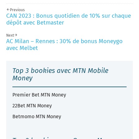
Previous
CAN 2023 : Bonus quotidien de 10% sur chaque
dépôt avec Betmaster
Next
AC Milan – Rennes : 30% de bonus Moneygo
avec Melbet
Top 3 bookies avec MTN Mobile
Money
Premier Bet MTN Money
22Bet MTN Money
Betmomo MTN Money