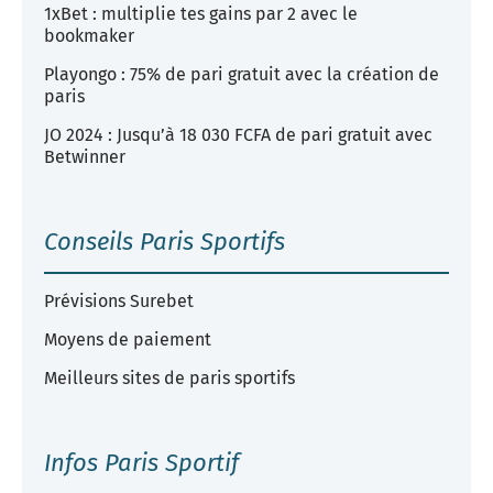
1xBet : multiplie tes gains par 2 avec le
bookmaker
Playongo : 75% de pari gratuit avec la création de
paris
JO 2024 : Jusqu’à 18 030 FCFA de pari gratuit avec
Betwinner
Conseils Paris Sportifs
Prévisions Surebet
Moyens de paiement
Meilleurs sites de paris sportifs
Infos Paris Sportif