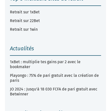
Retrait sur 1xBet
Retrait sur 22Bet
Retrait sur 1win
Actualités
1xBet : multiplie tes gains par 2 avec le
bookmaker
Playongo : 75% de pari gratuit avec la création de
paris
JO 2024 : Jusqu’à 18 030 FCFA de pari gratuit avec
Betwinner