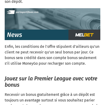
son dépôt.
Enfin, les conditions de l’offre stipulent d’ailleurs qu’un
client ne peut recevoir qu’un seul bonus par jour. Ce
bonus sera crédité dans son compte bonus seulement
s’il utilise MoneyGo pour recharger son compte.
Jouez sur la Premier League avec votre
bonus
Recevoir un bonus gratuitement grâce à un dépôt est
toujours un avantage surtout si vous souhaitez parier