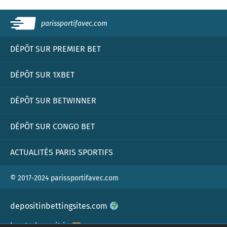
parissportifavec.com
DÉPÔT SUR PREMIER BET
DÉPÔT SUR 1XBET
DÉPÔT SUR BETWINNER
DÉPÔT SUR CONGO BET
ACTUALITÉS PARIS SPORTIFS
© 2017-2024 parissportifavec.com
depositinbettingsites.com
howtodeposit.in