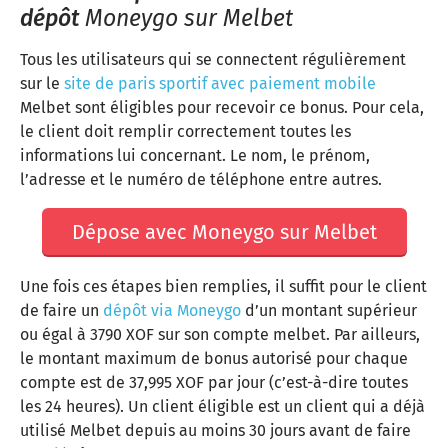
dépôt
Moneygo sur Melbet
Tous les utilisateurs qui se connectent régulièrement
sur le
site de paris sportif avec paiement mobile
Melbet sont éligibles pour recevoir ce bonus. Pour cela,
le client doit remplir correctement toutes les
informations lui concernant. Le nom, le prénom,
l’adresse et le numéro de téléphone entre autres.
Dépose avec Moneygo sur Melbet
Une fois ces étapes bien remplies, il suffit pour le client
de faire un
dépôt via Moneygo
d’un montant supérieur
ou égal à 3790 XOF sur son compte melbet. Par ailleurs,
le montant maximum de bonus autorisé pour chaque
compte est de 37,995 XOF par jour (c’est-à-dire toutes
les 24 heures). Un client éligible est un client qui a déjà
utilisé Melbet depuis au moins 30 jours avant de faire