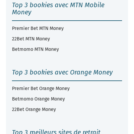
Top 3 bookies avec MTN Mobile
Money
Premier Bet MTN Money
22Bet MTN Money
Betmomo MTN Money
Top 3 bookies avec Orange Money
Premier Bet Orange Money
Betmomo Orange Money
22Bet Orange Money
Top 3 meilleurs sites de retrait