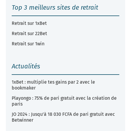
Top 3 meilleurs sites de retrait
Retrait sur 1xBet
Retrait sur 22Bet
Retrait sur 1win
Actualités
1xBet : multiplie tes gains par 2 avec le
bookmaker
Playongo : 75% de pari gratuit avec la création de
paris
JO 2024 : Jusqu’à 18 030 FCFA de pari gratuit avec
Betwinner