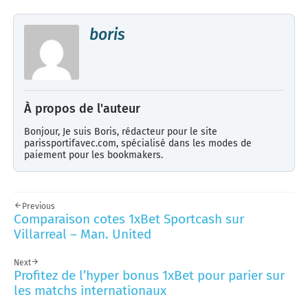
boris
À propos de l'auteur
Bonjour, Je suis Boris, rédacteur pour le site
parissportifavec.com, spécialisé dans les modes de
paiement pour les bookmakers.
Previous
Comparaison cotes 1xBet Sportcash sur
Villarreal – Man. United
Next
Profitez de l’hyper bonus 1xBet pour parier sur
les matchs internationaux