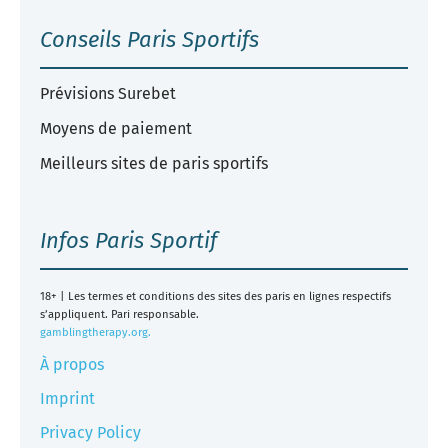
Conseils Paris Sportifs
Prévisions Surebet
Moyens de paiement
Meilleurs sites de paris sportifs
Infos Paris Sportif
18+ | Les termes et conditions des sites des paris en lignes respectifs
s’appliquent. Pari responsable.
gamblingtherapy.org.
À propos
Imprint
Privacy Policy