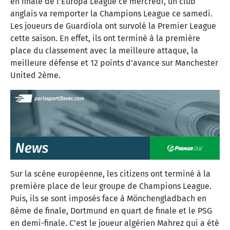
en finale de l’Europa League ce mercredi, un club
anglais va remporter la Champions League ce samedi.
Les joueurs de Guardiola ont survolé la Premier League
cette saison. En effet, ils ont terminé à la première
place du classement avec la meilleure attaque, la
meilleure défense et 12 points d’avance sur Manchester
United 2ème.
Sur la scène européenne, les citizens ont terminé à la
première place de leur groupe de Champions League.
Puis, ils se sont imposés face à Mönchengladbach en
8ème de finale, Dortmund en quart de finale et le PSG
en demi-finale. C’est le joueur algérien Mahrez qui a été