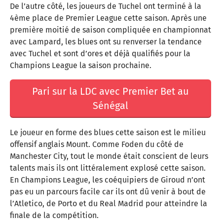
De l’autre côté, les joueurs de Tuchel ont terminé à la
4ème place de Premier League cette saison. Après une
première moitié de saison compliquée en championnat
avec Lampard, les blues ont su renverser la tendance
avec Tuchel et sont d’ores et déjà qualifiés pour la
Champions League la saison prochaine.
Pari sur la LDC avec Premier Bet au
Sénégal
Le joueur en forme des blues cette saison est le milieu
offensif anglais Mount. Comme Foden du côté de
Manchester City, tout le monde était conscient de leurs
talents mais ils ont littéralement explosé cette saison.
En Champions League, les coéquipiers de Giroud n’ont
pas eu un parcours facile car ils ont dû venir à bout de
l’Atletico, de Porto et du Real Madrid pour atteindre la
finale de la compétition.