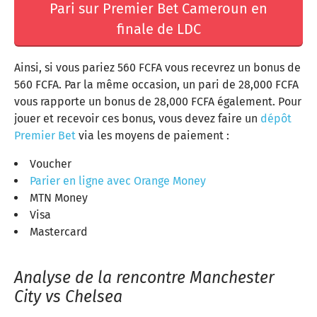
Pari sur Premier Bet Cameroun en
finale de LDC
Ainsi, si vous pariez 560 FCFA vous recevrez un bonus de
560 FCFA. Par la même occasion, un pari de 28,000 FCFA
vous rapporte un bonus de 28,000 FCFA également. Pour
jouer et recevoir ces bonus, vous devez faire un
dépôt
Premier Bet
via les moyens de paiement :
Voucher
Parier en ligne avec Orange Money
MTN Money
Visa
Mastercard
Analyse de la rencontre Manchester
City vs Chelsea