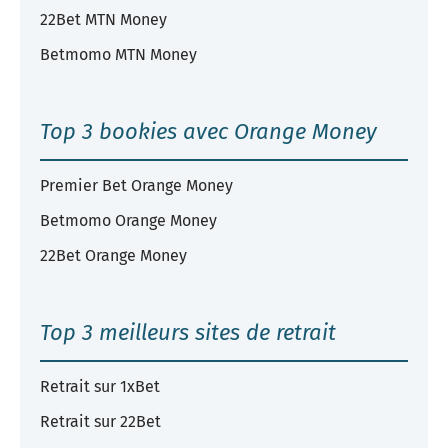
22Bet MTN Money
Betmomo MTN Money
Top 3 bookies avec Orange Money
Premier Bet Orange Money
Betmomo Orange Money
22Bet Orange Money
Top 3 meilleurs sites de retrait
Retrait sur 1xBet
Retrait sur 22Bet