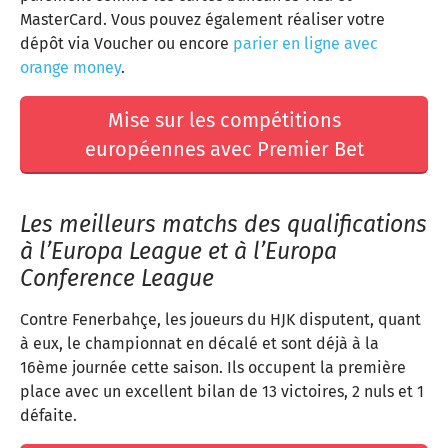
MasterCard. Vous pouvez également réaliser votre
dépôt via Voucher ou encore
parier en ligne avec
orange money
.
Mise sur les compétitions
européennes avec Premier Bet
Les meilleurs matchs des qualifications
à l’Europa League et à l’Europa
Conference League
Contre Fenerbahçe, les joueurs du HJK disputent, quant
à eux, le championnat en décalé et sont déjà à la
16ème journée cette saison. Ils occupent la première
place avec un excellent bilan de 13 victoires, 2 nuls et 1
défaite.