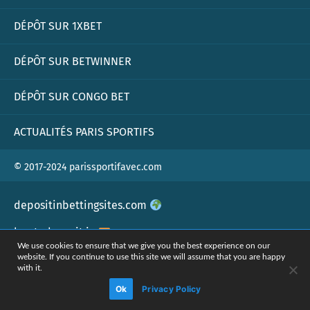
DÉPÔT SUR 1XBET
DÉPÔT SUR BETWINNER
DÉPÔT SUR CONGO BET
ACTUALITÉS PARIS SPORTIFS
© 2017-2024 parissportifavec.com
depositinbettingsites.com
howtodeposit.in
We use cookies to ensure that we give you the best experience on our
website. If you continue to use this site we will assume that you are happy
pagamento-scommesse.com
with it.
parissportifavec.com
Ok
Privacy Policy