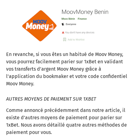
En revanche, si vous êtes un habitué de Moov Money,
vous pourrez facilement parier sur 1xBet en validant
vos transferts d’argent Moov Money grâce à
l’application du bookmaker et votre code confidentiel
Moov Money.
AUTRES MOYENS DE PAIEMENT SUR 1XBET
Comme annoncé précédemment dans notre article, il
existe d’autres moyens de paiement pour parier sur
1xBet. Nous avons détaillé quatre autres méthodes de
paiement pour vous.