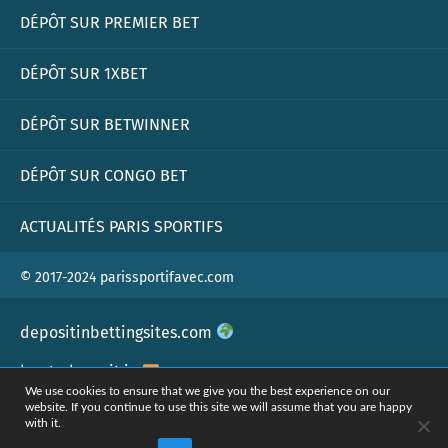
DÉPÔT SUR PREMIER BET
DÉPÔT SUR 1XBET
DÉPÔT SUR BETWINNER
DÉPÔT SUR CONGO BET
ACTUALITÉS PARIS SPORTIFS
© 2017-2024 parissportifavec.com
depositinbettingsites.com
howtodeposit.in
We use cookies to ensure that we give you the best experience on our
pagamento-scommesse.com
website. If you continue to use this site we will assume that you are happy
with it.