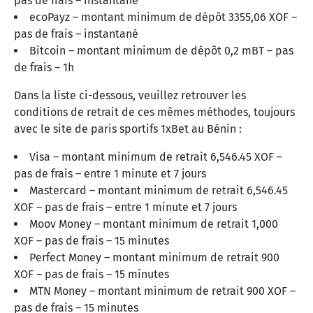
pas de frais – instantané
ecoPayz – montant minimum de dépôt 3355,06 XOF –
pas de frais – instantané
Bitcoin – montant minimum de dépôt 0,2 mBT – pas
de frais – 1h
Dans la liste ci-dessous, veuillez retrouver les
conditions de retrait de ces mêmes méthodes, toujours
avec le site de paris sportifs 1xBet au Bénin :
Visa – montant minimum de retrait 6,546.45 XOF –
pas de frais – entre 1 minute et 7 jours
Mastercard – montant minimum de retrait 6,546.45
XOF – pas de frais – entre 1 minute et 7 jours
Moov Money – montant minimum de retrait 1,000
XOF – pas de frais – 15 minutes
Perfect Money – montant minimum de retrait 900
XOF – pas de frais – 15 minutes
MTN Money – montant minimum de retrait 900 XOF –
pas de frais – 15 minutes