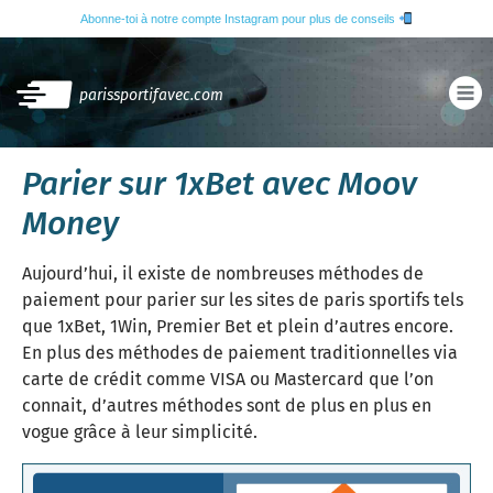
Abonne-toi à notre compte Instagram pour plus de conseils
parissportifavec.com
Parier sur 1xBet avec Moov
Money
Aujourd’hui, il existe de nombreuses méthodes de
paiement pour parier sur les sites de paris sportifs tels
que 1xBet, 1Win, Premier Bet et plein d’autres encore.
En plus des méthodes de paiement traditionnelles via
carte de crédit comme VISA ou Mastercard que l’on
connait, d’autres méthodes sont de plus en plus en
vogue grâce à leur simplicité.