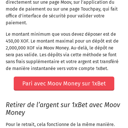
directement sur une page Moov, sur l’application du
mode de paiement ou sur une page Touchpay, qui fait
office d’interface de sécurité pour valider votre
paiement.
Le montant minimum que vous devez déposer est de
450,00 XOF. Le montant maximal pour un dépôt est de
2,000,000 XOF via Moov Money. Au-delà, le dépôt ne
sera pas valide. Les dépôts via cette méthode se font
sans frais supplémentaire et votre argent est transféré
de manière instantanée vers votre compte 1xBet.
Pari avec Moov Money sur 1xBet
Retirer de l’argent sur 1xBet avec Moov
Money
Pour le retrait, cela fonctionne de la même manière.