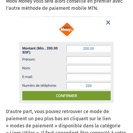
Moov Money vous sera alors conseillé en premier avec
l’autre méthode de paiement mobile MTN.
D’autre part, vous pouvez retrouver ce mode de
paiement un peu plus bas en cliquant sur le lien
« modes de paiement » disponible dans la catégorie
« Liens Utiles ». Il faut cependant être connecté à votre