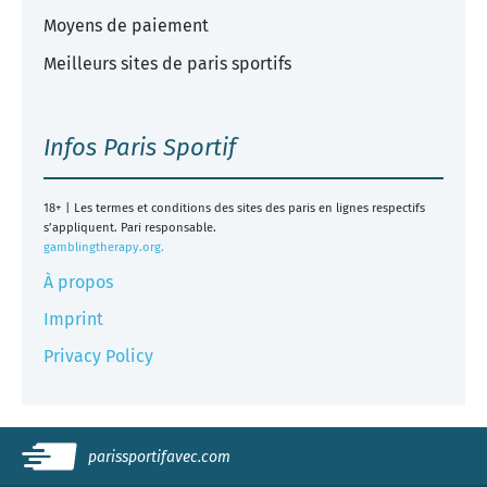
Moyens de paiement
Meilleurs sites de paris sportifs
Infos Paris Sportif
18+ | Les termes et conditions des sites des paris en lignes respectifs
s’appliquent. Pari responsable.
gamblingtherapy.org.
À propos
Imprint
Privacy Policy
parissportifavec.com