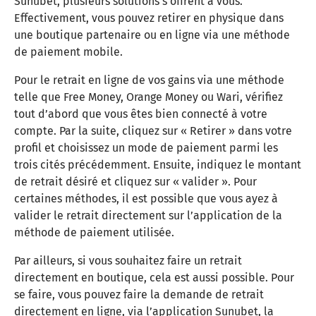
Sunubet, plusieurs solutions s’offrent à vous.
Effectivement, vous pouvez retirer en physique dans
une boutique partenaire ou en ligne via une méthode
de paiement mobile.
Pour le retrait en ligne de vos gains via une méthode
telle que Free Money, Orange Money ou Wari, vérifiez
tout d’abord que vous êtes bien connecté à votre
compte. Par la suite, cliquez sur « Retirer » dans votre
profil et choisissez un mode de paiement parmi les
trois cités précédemment. Ensuite, indiquez le montant
de retrait désiré et cliquez sur « valider ». Pour
certaines méthodes, il est possible que vous ayez à
valider le retrait directement sur l’application de la
méthode de paiement utilisée.
Par ailleurs, si vous souhaitez faire un retrait
directement en boutique, cela est aussi possible. Pour
se faire, vous pouvez faire la demande de retrait
directement en ligne, via l’application Sunubet, la