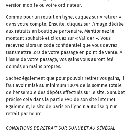
version mobile ou votre ordinateur.
Comme pour un retrait en ligne, cliquez sur « retirer »
dans votre compte. Ensuite, cliquez sur l’image dédiée
aux retraits en boutique partenaire. Mentionnez le
montant souhaité et cliquez sur « Valider ». Vous
recevrez alors un code confidentiel que vous devrez
transmettre lors de votre passage en point de vente. À
l’issue de votre passage, vos gains vous auront été
donnés en mains propres.
Sachez également que pour pouvoir retirer vos gains, il
faut avoir misé au minimum 100% de la somme totale
de l’ensemble des dépôts effectués sur le site. Sunubet
précise cela dans la partie FAQ de son site internet.
Également, le site de paris en ligne n’autorise qu’un
retrait par heure.
CONDITIONS DE RETRAIT SUR SUNUBET AU SÉNÉGAL