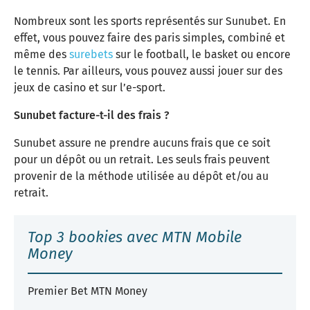
Nombreux sont les sports représentés sur Sunubet. En
effet, vous pouvez faire des paris simples, combiné et
même des
surebets
sur le football, le basket ou encore
le tennis. Par ailleurs, vous pouvez aussi jouer sur des
jeux de casino et sur l’e-sport.
Sunubet facture-t-il des frais ?
Sunubet assure ne prendre aucuns frais que ce soit
pour un dépôt ou un retrait. Les seuls frais peuvent
provenir de la méthode utilisée au dépôt et/ou au
retrait.
Top 3 bookies avec MTN Mobile
Money
Premier Bet MTN Money