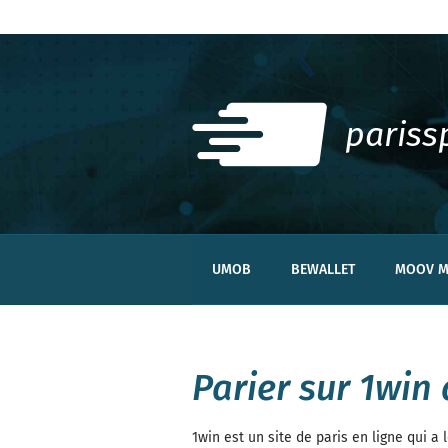
pariss
UMOB
BEWALLET
MOOV M
Parier sur 1wi
1win est un site de paris en ligne qui 