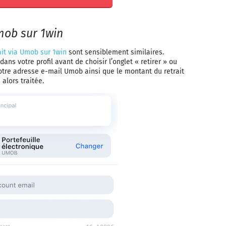
mob sur 1win
ait via Umob sur 1win
sont sensiblement similaires.
ans votre profil avant de choisir l’onglet « retirer » ou
 votre adresse e-mail Umob ainsi que le montant du retrait
alors traitée.