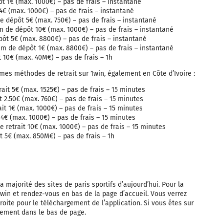
 1€ (max. 1000€) – pas de frais – instantané
 (max. 1000€) – pas de frais – instantané
dépôt 5€ (max. 750€) – pas de frais – instantané
de dépôt 10€ (max. 1000€) – pas de frais – instantané
 5€ (max. 8800€) – pas de frais – instantané
de dépôt 1€ (max. 8800€) – pas de frais – instantané
10€ (max. 40M€) – pas de frais – 1h
es méthodes de retrait sur 1win, également en Côte d’Ivoire :
it 5€ (max. 1525€) – pas de frais – 15 minutes
2.50€ (max. 760€) – pas de frais – 15 minutes
t 1€ (max. 1000€) – pas de frais – 15 minutes
€ (max. 1000€) – pas de frais – 15 minutes
retrait 10€ (max. 1000€) – pas de frais – 15 minutes
 5€ (max. 850M€) – pas de frais – 1h
majorité des sites de paris sportifs d’aujourd’hui. Pour la
1win et rendez-vous en bas de la page d’accueil. Vous verrez
droite pour le téléchargement de l’application. Si vous êtes sur
lement dans le bas de page.