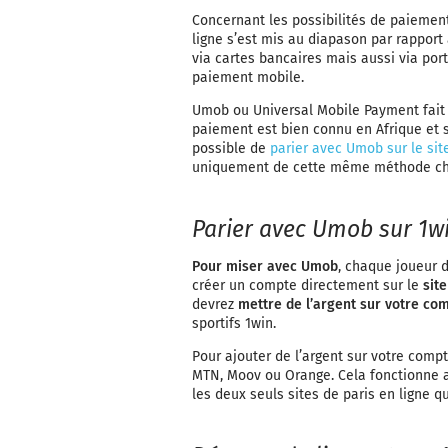
Concernant les possibilités de paiement,
ligne s’est mis au diapason par rapport
via cartes bancaires mais aussi via po
paiement mobile.
Umob ou Universal Mobile Payment fait 
paiement est bien connu en Afrique et s
possible de
parier avec Umob sur le sit
uniquement de cette même méthode che
Parier avec Umob sur 1w
Pour miser avec Umob
, chaque joueur 
créer un compte directement sur le
sit
devrez
mettre de l’argent sur votre c
sportifs 1win.
Pour ajouter de l’argent sur votre comp
MTN, Moov ou Orange. Cela fonctionne av
les deux seuls sites de paris en ligne q