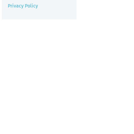
Privacy Policy