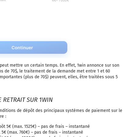
peut mettre un certain temps. En effet, 1win annonce sur son
ins de 70$, le traitement de la demande met entre 1 et 60
mportantes (plus de 70$) peuvent, elles, être traitées sous 5
 RETRAIT SUR 1WIN
onditions de dépôt des principaux systèmes de paiement sur le
re :
t 5€ (max. 1525€) – pas de frais – instantané
€ (max. 760€) – pas de frais – instantané