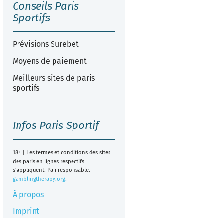
Conseils Paris
Sportifs
Prévisions Surebet
Moyens de paiement
Meilleurs sites de paris
sportifs
Infos Paris Sportif
18+ | Les termes et conditions des sites
des paris en lignes respectifs
s’appliquent. Pari responsable.
gamblingtherapy.org.
À propos
Imprint