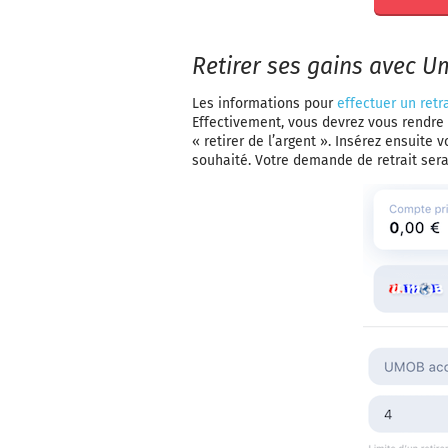
Retirer ses gains avec U
Les informations pour
effectuer un retr
Effectivement, vous devrez vous rendre d
« retirer de l’argent ». Insérez ensuite
souhaité. Votre demande de retrait sera 