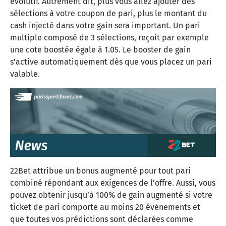
évolutif. Autrement dit, plus vous allez ajouter des
sélections à votre coupon de pari, plus le montant du
cash injecté dans votre gain sera important. Un pari
multiple composé de 3 sélections, reçoit par exemple
une cote boostée égale à 1.05. Le booster de gain
s’active automatiquement dès que vous placez un pari
valable.
22Bet attribue un bonus augmenté pour tout pari
combiné répondant aux exigences de l’offre. Aussi, vous
pouvez obtenir jusqu’à 100% de gain augmenté si votre
ticket de pari comporte au moins 20 événements et
que toutes vos prédictions sont déclarées comme