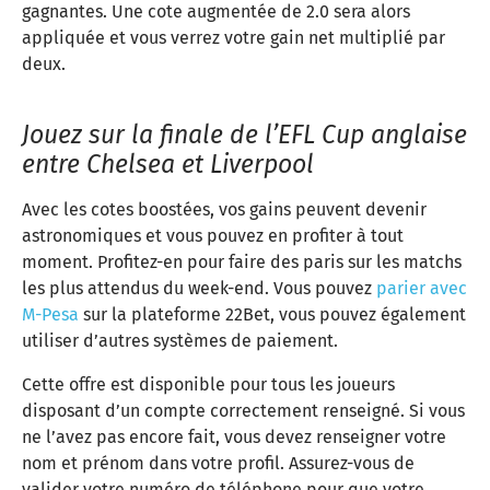
gagnantes. Une cote augmentée de 2.0 sera alors
appliquée et vous verrez votre gain net multiplié par
deux.
Jouez sur la finale de l’EFL Cup anglaise
entre Chelsea et Liverpool
Avec les cotes boostées, vos gains peuvent devenir
astronomiques et vous pouvez en profiter à tout
moment. Profitez-en pour faire des paris sur les matchs
les plus attendus du week-end. Vous pouvez
parier avec
M-Pesa
sur la plateforme 22Bet, vous pouvez également
utiliser d’autres systèmes de paiement.
Cette offre est disponible pour tous les joueurs
disposant d’un compte correctement renseigné. Si vous
ne l’avez pas encore fait, vous devez renseigner votre
nom et prénom dans votre profil. Assurez-vous de
valider votre numéro de téléphone pour que votre