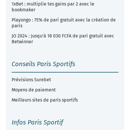
1xBet : multiplie tes gains par 2 avec le
bookmaker
Playongo : 75% de pari gratuit avec la création de
paris
JO 2024 : Jusqu’à 18 030 FCFA de pari gratuit avec
Betwinner
Conseils Paris Sportifs
Prévisions Surebet
Moyens de paiement
Meilleurs sites de paris sportifs
Infos Paris Sportif