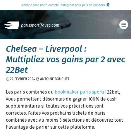
Abonne-toi à notre compte Instagram pour plus de conseils
parissportifavec.com
Chelsea – Liverpool :
Multipliez vos gains par 2 avec
22Bet
22 FÉVRIER 2024
ANTOINE BOUCHET
Les paris combinés du
bookmaker paris sportif
22bet,
vous permettent désormais de gagner 100% de cash
supplémentaire si toutes vos prédictions sont
correctes. Faites vos prochains tickets de paris
combinés avec au moins 3 sélections et découvrez tout
l’avantage de parier sur cette plateforme.