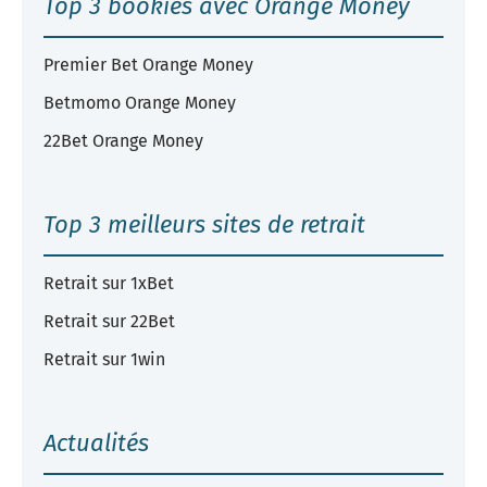
Top 3 bookies avec Orange Money
Premier Bet Orange Money
Betmomo Orange Money
22Bet Orange Money
Top 3 meilleurs sites de retrait
Retrait sur 1xBet
Retrait sur 22Bet
Retrait sur 1win
Actualités