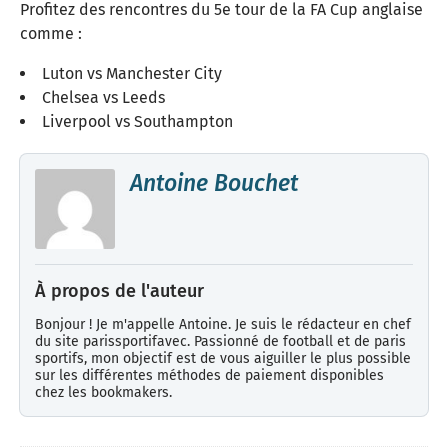
Profitez des rencontres du 5e tour de la FA Cup anglaise
comme :
Luton vs Manchester City
Chelsea vs Leeds
Liverpool vs Southampton
Antoine Bouchet
À propos de l'auteur
Bonjour ! Je m'appelle Antoine. Je suis le rédacteur en chef
du site parissportifavec. Passionné de football et de paris
sportifs, mon objectif est de vous aiguiller le plus possible
sur les différentes méthodes de paiement disponibles
chez les bookmakers.