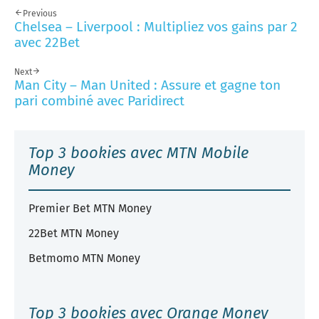
Previous
Chelsea – Liverpool : Multipliez vos gains par 2
avec 22Bet
Next
Man City – Man United : Assure et gagne ton
pari combiné avec Paridirect
Top 3 bookies avec MTN Mobile
Money
Premier Bet MTN Money
22Bet MTN Money
Betmomo MTN Money
Top 3 bookies avec Orange Money