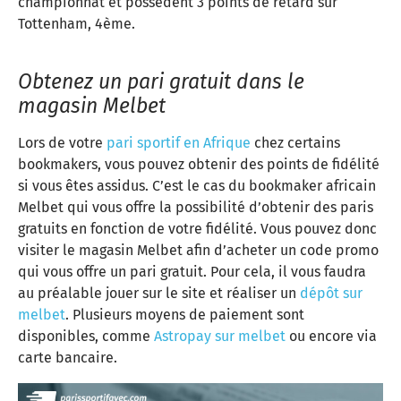
championnat et possèdent 3 points de retard sur
Tottenham, 4ème.
Obtenez un pari gratuit dans le
magasin Melbet
Lors de votre
pari sportif en Afrique
chez certains
bookmakers, vous pouvez obtenir des points de fidélité
si vous êtes assidus. C’est le cas du bookmaker africain
Melbet qui vous offre la possibilité d’obtenir des paris
gratuits en fonction de votre fidélité. Vous pouvez donc
visiter le magasin Melbet afin d’acheter un code promo
qui vous offre un pari gratuit. Pour cela, il vous faudra
au préalable jouer sur le site et réaliser un
dépôt sur
melbet
. Plusieurs moyens de paiement sont
disponibles, comme
Astropay sur melbet
ou encore via
carte bancaire.