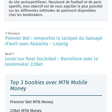
du site parissportifavec. Passionné de football et de paris
sportifs, mon objectif est de vous aiguiller le plus possible
sur les différentes méthodes de paiement disponibles
chez les bookmakers.
Previous
Premier Bet : remportez le Jackpot du Sassayé
d’avril avec Atalanta – Leipzig
Next
Jouez sur Real Sociedad – Barcelone avec le
bookmaker 22Bet
Top 3 bookies avec MTN Mobile
Money
Premier Bet MTN Money
22Bet MTN Money