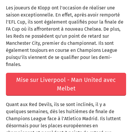
Les joueurs de Klopp ont l’occasion de réaliser une
saison exceptionnelle. En effet, après avoir remporté
l’EFL Cup, ils sont également qualifiés pour la finale de
FA Cup où ils affronteront à nouveau Chelsea. De plus,
les Reds ne possèdent qu’un point de retard sur
Manchester City, premier du championnat. Ils sont
également toujours en course en Champions League
puisqu’ils viennent de se qualifier pour les demi-
finales.
Mise sur Liverpool - Man United avec
Melbet
Quant aux Red Devils, ils se sont inclinés, il y a
quelques semaines, dès les huitièmes de finale de
Champions League face à l’Atletico Madrid. Ils luttent
désormais pour les places européennes en