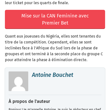
leur ticket pour les quarts de finale.
Mise sur la CAN Feminine avec
Premier Bet
Quant aux joueuses du Nigéria, elles sont tenantes du
titre de la compétition. Cependant, elles se sont
inclinées face à l’Afrique du Sud lors de la phase de
groupes et ont terminé à la seconde place du groupe C
pour atteindre la phase à élimination directe.
Antoine Bouchet
À propos de l'auteur
Bonjour ! Je m'appelle Antoine. Je suis le rédacteur en chef