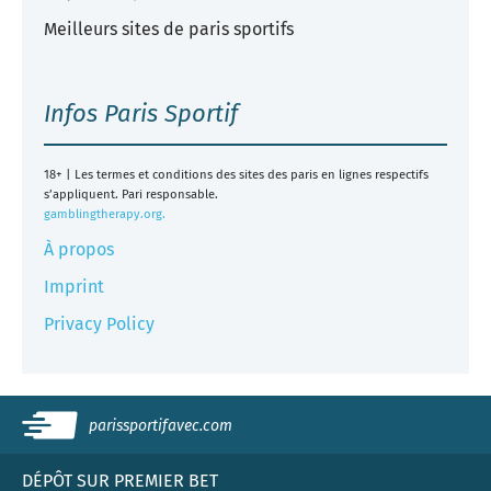
Meilleurs sites de paris sportifs
Infos Paris Sportif
18+ | Les termes et conditions des sites des paris en lignes respectifs
s’appliquent. Pari responsable.
gamblingtherapy.org.
À propos
Imprint
Privacy Policy
parissportifavec.com
DÉPÔT SUR PREMIER BET