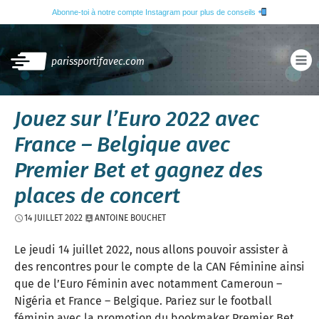
Abonne-toi à notre compte Instagram pour plus de conseils
parissportifavec.com
Jouez sur l’Euro 2022 avec
France – Belgique avec
Premier Bet et gagnez des
places de concert
14 JUILLET 2022
ANTOINE BOUCHET
Le jeudi 14 juillet 2022, nous allons pouvoir assister à
des rencontres pour le compte de la CAN Féminine ainsi
que de l’Euro Féminin avec notamment Cameroun –
Nigéria et France – Belgique. Pariez sur le football
féminin avec la promotion du bookmaker Premier Bet.