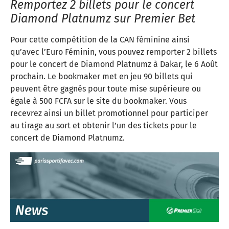
Remportez 2 billets pour le concert
Diamond Platnumz sur Premier Bet
Pour cette compétition de la CAN féminine ainsi
qu’avec l’Euro Féminin, vous pouvez remporter 2 billets
pour le concert de Diamond Platnumz à Dakar, le 6 Août
prochain. Le bookmaker met en jeu 90 billets qui
peuvent être gagnés pour toute mise supérieure ou
égale à 500 FCFA sur le site du bookmaker. Vous
recevrez ainsi un billet promotionnel pour participer
au tirage au sort et obtenir l’un des tickets pour le
concert de Diamond Platnumz.