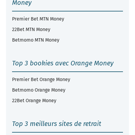
Money
Premier Bet MTN Money
22Bet MTN Money
Betmomo MTN Money
Top 3 bookies avec Orange Money
Premier Bet Orange Money
Betmomo Orange Money
22Bet Orange Money
Top 3 meilleurs sites de retrait