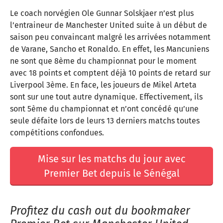
Le coach norvégien Ole Gunnar Solskjaer n’est plus
l’entraineur de Manchester United suite à un début de
saison peu convaincant malgré les arrivées notamment
de Varane, Sancho et Ronaldo. En effet, les Mancuniens
ne sont que 8ème du championnat pour le moment
avec 18 points et comptent déjà 10 points de retard sur
Liverpool 3ème. En face, les joueurs de Mikel Arteta
sont sur une tout autre dynamique. Effectivement, ils
sont 5ème du championnat et n’ont concédé qu’une
seule défaite lors de leurs 13 derniers matchs toutes
compétitions confondues.
Mise sur les matchs du jour avec
Premier Bet depuis le Sénégal
Profitez du cash out du bookmaker