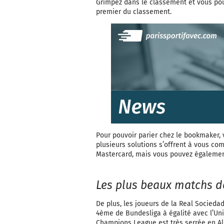
Grimpez dans le classement et vous po
premier du classement.
Pour pouvoir parier chez le bookmaker,
plusieurs solutions s’offrent à vous c
Mastercard, mais vous pouvez égaleme
Les plus beaux matchs de
De plus, les joueurs de la Real Socieda
4ème de Bundesliga à égalité avec l’Uni
Champions League est très serrée en A