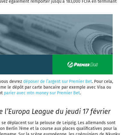
uvez également remporter jusqu’à 183,000 FCFA en terminant
 vous devrez
déposer de l’argent sur Premier Bet
. Pour cela,
omme le dépôt par carte bancaire par exemple avec Visa ou
nt
parier avec mtn money sur Premier Bet
.
 l’Europa League du jeudi 17 février
d se déplacent sur la pelouse de Leipzig. Les allemands sont
on Berlin 7ème et la course aux places qualificatives pour la
llemagne. Sur la scène européenne, les coéquipiers de Nkunku