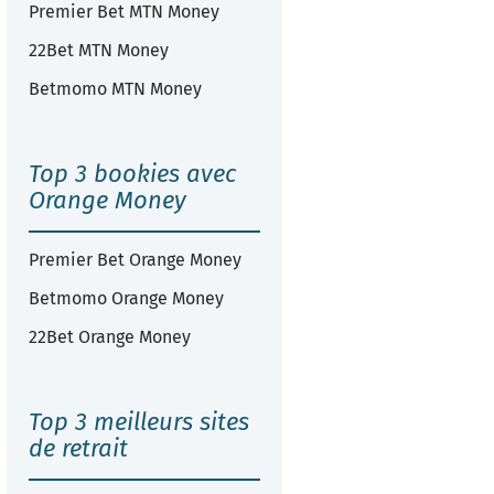
Premier Bet MTN Money
22Bet MTN Money
Betmomo MTN Money
Top 3 bookies avec
Orange Money
Premier Bet Orange Money
Betmomo Orange Money
22Bet Orange Money
Top 3 meilleurs sites
de retrait