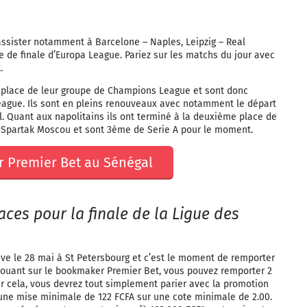
 assister notamment à Barcelone – Naples, Leipzig – Real
e de finale d’Europa League. Pariez sur les matchs du jour avec
.
e place de leur groupe de Champions League et sont donc
eague. Ils sont en pleins renouveaux avec notamment le départ
l. Quant aux napolitains ils ont terminé à la deuxième place de
e Spartak Moscou et sont 3ème de Serie A pour le moment.
r Premier Bet au Sénégal
es pour la finale de la Ligue des
ive le 28 mai à St Petersbourg et c’est le moment de remporter
en jouant sur le bookmaker Premier Bet, vous pouvez remporter 2
our cela, vous devrez tout simplement parier avec la promotion
’une mise minimale de 122 FCFA sur une cote minimale de 2.00.