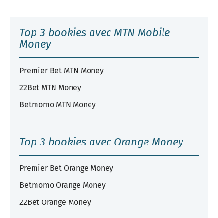
Top 3 bookies avec MTN Mobile
Money
Premier Bet MTN Money
22Bet MTN Money
Betmomo MTN Money
Top 3 bookies avec Orange Money
Premier Bet Orange Money
Betmomo Orange Money
22Bet Orange Money