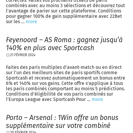
correctes. Faites vos prochains tickets de paris
combinés avec au moins 3 sélections et découvrez tout
l’avantage de parier sur cette plateforme. Conditions
pour gagner 100% de gain supplémentaire avec 22Bet
sur les ...
more
Feyenoord – AS Roma : gagnez jusqu’à
140% en plus avec Sportcash
21 FÉVRIER 2024
Faites des paris multiples d’avant-match ou en direct
sur l’un des meilleurs sites de paris sportifs comme
Sportcash et recevez automatiquement un bonus entre
6% et 140% sur vos gains. Cette offre s’applique à tous
les paris combinés comportant au moins 5 prédictions.
Conditions d’éligibilité de vos paris combinés sur
l’Europa League avec Sportcash Pour ...
more
Porto – Arsenal : 1Win offre un bonus
supplémentaire sur votre combiné
20 FÉVRIER 2024