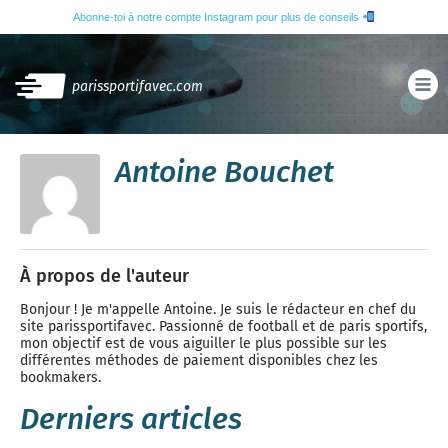
Abonne-toi à notre compte Instagram pour plus de conseils
parissportifavec.com
Antoine Bouchet
À propos de l'auteur
Bonjour ! Je m'appelle Antoine. Je suis le rédacteur en chef du
site parissportifavec. Passionné de football et de paris sportifs,
mon objectif est de vous aiguiller le plus possible sur les
différentes méthodes de paiement disponibles chez les
bookmakers.
Derniers articles