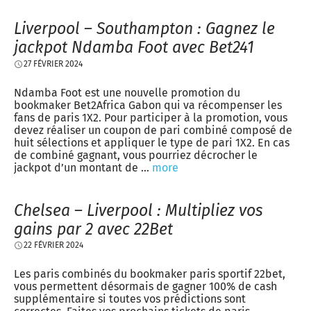
Liverpool – Southampton : Gagnez le
jackpot Ndamba Foot avec Bet241
27 FÉVRIER 2024
Ndamba Foot est une nouvelle promotion du
bookmaker Bet2Africa Gabon qui va récompenser les
fans de paris 1X2. Pour participer à la promotion, vous
devez réaliser un coupon de pari combiné composé de
huit sélections et appliquer le type de pari 1X2. En cas
de combiné gagnant, vous pourriez décrocher le
jackpot d’un montant de ...
more
Chelsea – Liverpool : Multipliez vos
gains par 2 avec 22Bet
22 FÉVRIER 2024
Les paris combinés du bookmaker paris sportif 22bet,
vous permettent désormais de gagner 100% de cash
supplémentaire si toutes vos prédictions sont