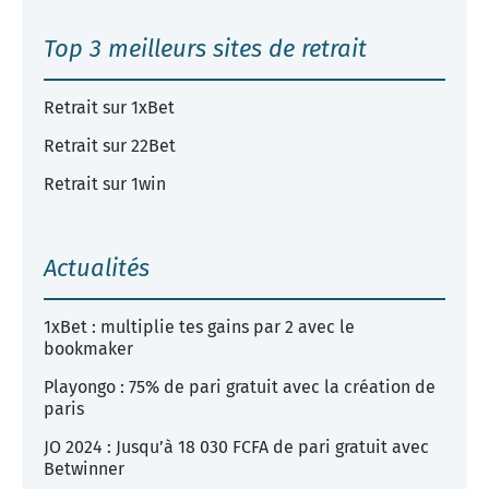
Top 3 meilleurs sites de retrait
Retrait sur 1xBet
Retrait sur 22Bet
Retrait sur 1win
Actualités
1xBet : multiplie tes gains par 2 avec le
bookmaker
Playongo : 75% de pari gratuit avec la création de
paris
JO 2024 : Jusqu’à 18 030 FCFA de pari gratuit avec
Betwinner