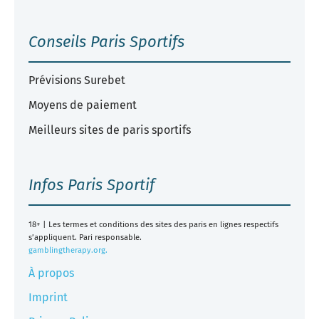
Conseils Paris Sportifs
Prévisions Surebet
Moyens de paiement
Meilleurs sites de paris sportifs
Infos Paris Sportif
18+ | Les termes et conditions des sites des paris en lignes respectifs
s’appliquent. Pari responsable.
gamblingtherapy.org.
À propos
Imprint