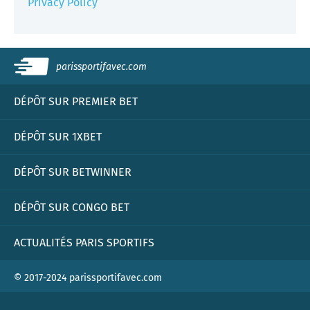
Privacy Policy
parissportifavec.com
DÉPÔT SUR PREMIER BET
DÉPÔT SUR 1XBET
DÉPÔT SUR BETWINNER
DÉPÔT SUR CONGO BET
ACTUALITÉS PARIS SPORTIFS
© 2017-2024 parissportifavec.com