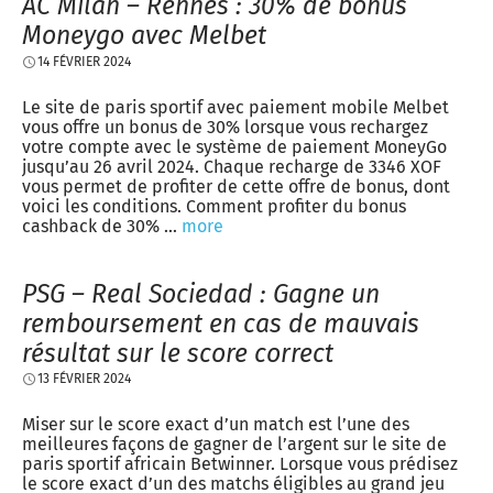
AC Milan – Rennes : 30% de bonus
Moneygo avec Melbet
14 FÉVRIER 2024
Le site de paris sportif avec paiement mobile Melbet
vous offre un bonus de 30% lorsque vous rechargez
votre compte avec le système de paiement MoneyGo
jusqu’au 26 avril 2024. Chaque recharge de 3346 XOF
vous permet de profiter de cette offre de bonus, dont
voici les conditions. Comment profiter du bonus
cashback de 30% ...
more
PSG – Real Sociedad : Gagne un
remboursement en cas de mauvais
résultat sur le score correct
13 FÉVRIER 2024
Miser sur le score exact d’un match est l’une des
meilleures façons de gagner de l’argent sur le site de
paris sportif africain Betwinner. Lorsque vous prédisez
le score exact d’un des matchs éligibles au grand jeu